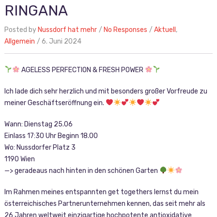
RINGANA
Posted by
Nussdorf hat mehr
No Responses
Aktuell
,
Allgemein
6. Juni 2024
AGELESS PERFECTION & FRESH POWER
Ich lade dich sehr herzlich und mit besonders großer Vorfreude zu
meiner Geschäftseröffnung ein.
Wann: Dienstag 25.06
Einlass 17:30 Uhr Beginn 18.00
Wo: Nussdorfer Platz 3
1190 Wien
—> geradeaus nach hinten in den schönen Garten
Im Rahmen meines entspannten get togethers lernst du mein
österreichisches Partnerunternehmen kennen, das seit mehr als
26 Jahren weltweit einzigartige hochpotente antioxidative