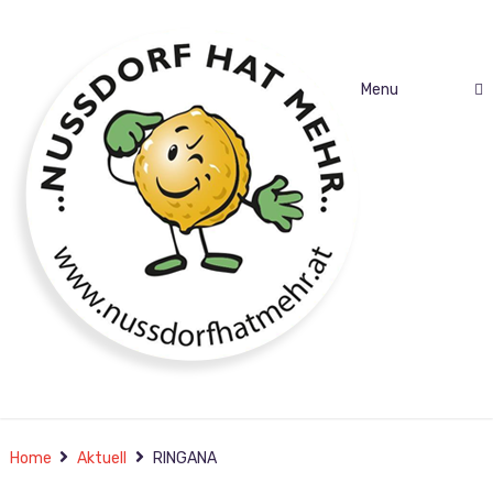
Menu
auf in eine neue Zeit…
Home
Aktuell
RINGANA