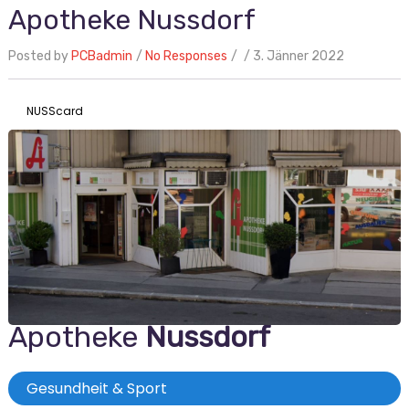
Apotheke Nussdorf
Posted by
PCBadmin
No Responses
3. Jänner 2022
NUSScard
Apotheke
Nussdorf
Gesundheit & Sport