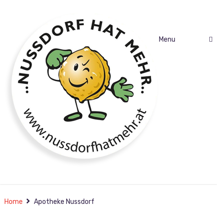
Menu
auf in eine neue Zeit…
Home
Apotheke Nussdorf