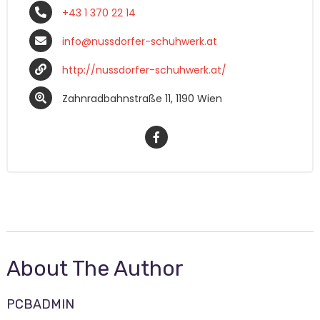
+43 1 370 22 14
info@nussdorfer-schuhwerk.at
http://nussdorfer-schuhwerk.at/
Zahnradbahnstraße 11, 1190 Wien
About The Author
PCBADMIN