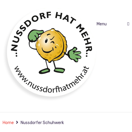
Menu
auf in eine neue Zeit…
Home
Nussdorfer Schuhwerk