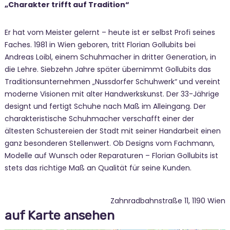
„Charakter trifft auf Tradition“
Er hat vom Meister gelernt – heute ist er selbst Profi seines
Faches. 1981 in Wien geboren, tritt Florian Gollubits bei
Andreas Loibl, einem Schuhmacher in dritter Generation, in
die Lehre. Siebzehn Jahre später übernimmt Gollubits das
Traditionsunternehmen „Nussdorfer Schuhwerk“ und vereint
moderne Visionen mit alter Handwerkskunst. Der 33-Jährige
designt und fertigt Schuhe nach Maß im Alleingang. Der
charakteristische Schuhmacher verschafft einer der
ältesten Schustereien der Stadt mit seiner Handarbeit einen
ganz besonderen Stellenwert. Ob Designs vom Fachmann,
Modelle auf Wunsch oder Reparaturen – Florian Gollubits ist
stets das richtige Maß an Qualität für seine Kunden.
Zahnradbahnstraße 11, 1190 Wien
auf Karte ansehen